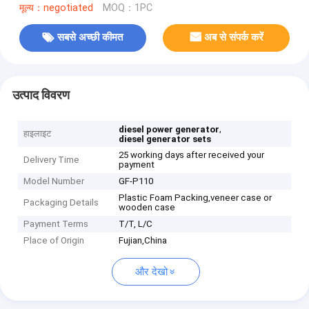
मूल्य：negotiated
MOQ：1PC
सबसे अच्छी कीमत
अब से संपर्क करें
उत्पाद विवरण
,
diesel power generator
हाइलाइट
diesel generator sets
25 working days after received your
Delivery Time
payment
Model Number
GF-P110
Plastic Foam Packing,veneer case or
Packaging Details
wooden case
Payment Terms
T/T, L/C
Place of Origin
Fujian,China
और देखो