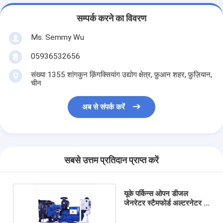
सम्पर्क करने का विवरण
Ms. Semmy Wu
05936532656
संख्या 1355 शांगकुन क़िंगक्सियांग उद्योग क्षेत्र, फ़ुआन शहर, फ़ुज़ियान,
चीन
अब से संपर्क करें
सबसे उत्तम प्रतिदान प्राप्त करें
यूके पर्किन्स ओपन डीजल
जेनरेटर स्टैमफोर्ड अल्टरनेटर के
साथ तीन चरण