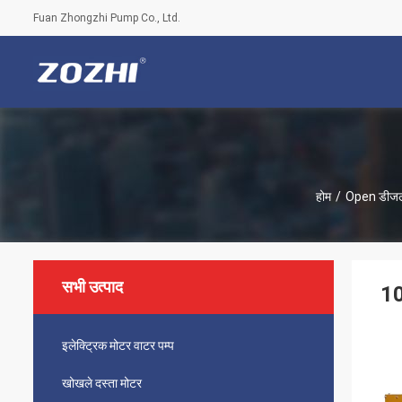
Fuan Zhongzhi Pump Co., Ltd.
होम
/
Open डीजल
सभी उत्पाद
10
इलेक्ट्रिक मोटर वाटर पम्प
खोखले दस्ता मोटर