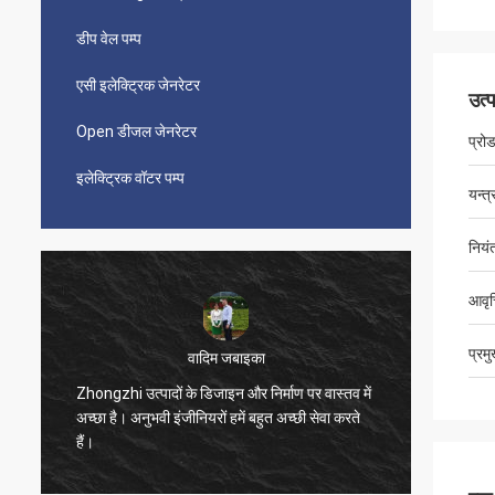
डीप वेल पम्प
एसी इलेक्ट्रिक जेनरेटर
उत्
Open डीजल जेनरेटर
प्रो
इलेक्ट्रिक वॉटर पम्प
यन्त्
नियं
आवृत्
प्रम
वादिम जबाइका
Zhongzhi उत्पादों के डिजाइन और निर्माण पर वास्तव में
अच्छी गुण
अच्छा है। अनुभवी इंजीनियरों हमें बहुत अच्छी सेवा करते
हैं।
हैं।