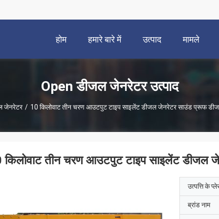
होम
हमारे बारे में
उत्पाद
मामले
Open डीजल जेनरेटर उत्पाद
 जेनरेटर
/
10 किलोवाट तीन चरण आउटपुट टाइप साइलेंट डीजल जेनरेटर साउंड प्रूफ डीजल
 किलोवाट तीन चरण आउटपुट टाइप साइलेंट डीजल जेनर
उत्पत्ति के प्ल
ब्रांड नाम