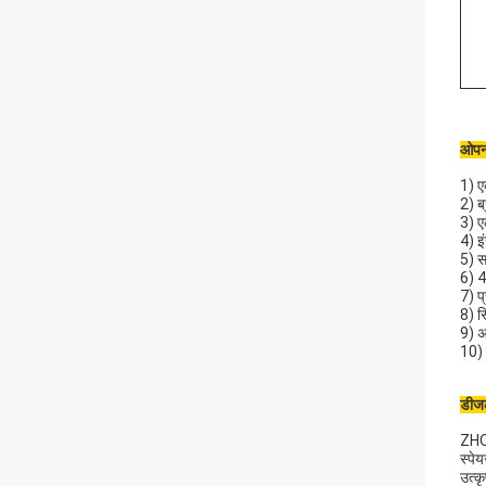
ओपन 
1) ए
2) ब
3) ए
4) इ
5) सर
6) 4
7) प
8) स
9) अ
10) 
डीजल
ZHON
स्पे
उत्क