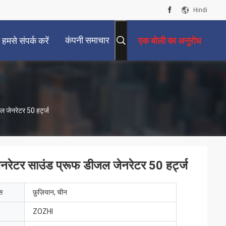
Hindi
कंपनी समाचार
हमसे संपर्क करें
एक बोली का अनुरोध
 जेनरेटर 50 हर्ट्ज
ेटर साउंड प्रूफ डीजल जेनरेटर 50 हर्ट्ज
ेस
फ़ुज़ियान, चीन
ZOZHI