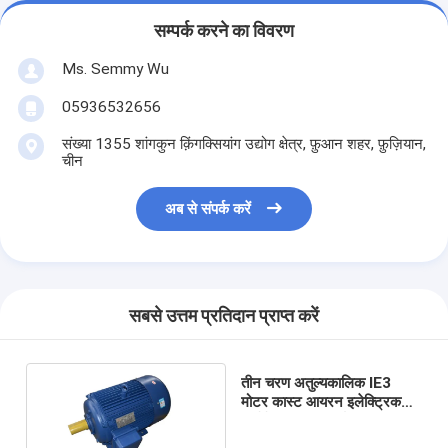
सम्पर्क करने का विवरण
Ms. Semmy Wu
05936532656
संख्या 1355 शांगकुन क़िंगक्सियांग उद्योग क्षेत्र, फ़ुआन शहर, फ़ुज़ियान,
चीन
अब से संपर्क करें
सबसे उत्तम प्रतिदान प्राप्त करें
तीन चरण अतुल्यकालिक IE3
मोटर कास्ट आयरन इलेक्ट्रिक
आईईसी मानक ऊर्जा की बचत