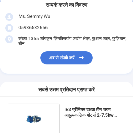
सम्पर्क करने का विवरण
Ms. Semmy Wu
05936532656
संख्या 1355 शांगकुन क़िंगक्सियांग उद्योग क्षेत्र, फ़ुआन शहर, फ़ुज़ियान,
चीन
अब से संपर्क करें
सबसे उत्तम प्रतिदान प्राप्त करें
IE3 प्रीमियम दक्षता तीन चरण
अतुल्यकालिक मोटर्स 2-7.5kw
एल्यूमीनियम / कास्ट आयरन