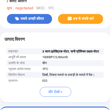
/ कास्ट आयरन
मूल्य：negotiated
MOQ：1PC
सबसे अच्छी कीमत
अब से संपर्क करें
उत्पाद विवरण
हाइलाइट
,
3 चरण इलेक्ट्रिक मोटर
यानी प्रीमियम दक्षता मोटर
आपूर्ति की क्षमता
10000PCS/Month
उत्पत्ति के प्लेस
चीन
न्यूनतम आदेश मात्रा
1PC
पैकेजिंग विवरण
डिब्बों, लिबास मामले या लकड़ी के मामले में पैक।
प्रमाणन
ISO
और देखो