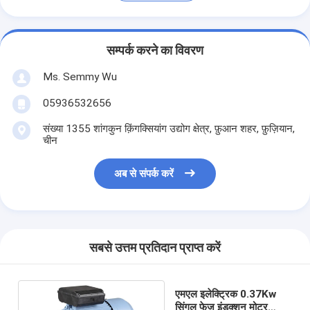
सम्पर्क करने का विवरण
Ms. Semmy Wu
05936532656
संख्या 1355 शांगकुन क़िंगक्सियांग उद्योग क्षेत्र, फ़ुआन शहर, फ़ुज़ियान,
चीन
अब से संपर्क करें
सबसे उत्तम प्रतिदान प्राप्त करें
एमएल इलेक्ट्रिक 0.37Kw
सिंगल फेज इंडक्शन मोटर