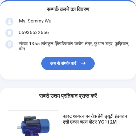
सम्पर्क करने का विवरण
Ms. Semmy Wu
05936532656
संख्या 1355 शांगकुन क़िंगक्सियांग उद्योग क्षेत्र, फ़ुआन शहर, फ़ुज़ियान,
चीन
अब से संपर्क करें
सबसे उत्तम प्रतिदान प्राप्त करें
कास्ट आयरन पनरोक हेवी ड्यूटी इंडक्शन
एसी एकल चरण मोटर YC112M