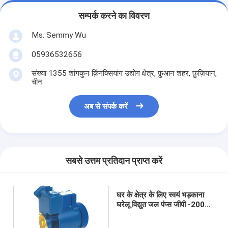
सम्पर्क करने का विवरण
Ms. Semmy Wu
05936532656
संख्या 1355 शांगकुन क़िंगक्सियांग उद्योग क्षेत्र, फ़ुआन शहर, फ़ुज़ियान,
चीन
अब से संपर्क करें
सबसे उत्तम प्रतिदान प्राप्त करें
घर के क्षेत्र के लिए स्वयं भड़काना
घरेलू विद्युत जल पंप्स जीपी -200
0.32 एचपी