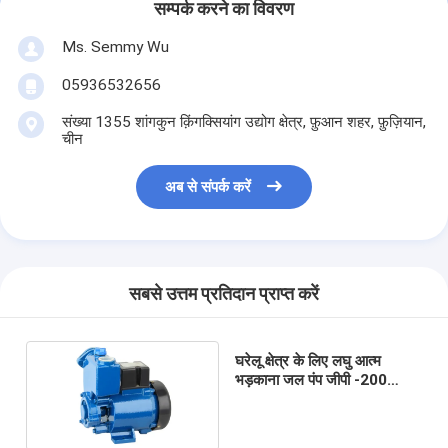
सम्पर्क करने का विवरण
Ms. Semmy Wu
05936532656
संख्या 1355 शांगकुन क़िंगक्सियांग उद्योग क्षेत्र, फ़ुआन शहर, फ़ुज़ियान,
चीन
अब से संपर्क करें
सबसे उत्तम प्रतिदान प्राप्त करें
घरेलू क्षेत्र के लिए लघु आत्म
भड़काना जल पंप जीपी -200
0.32 एचपी