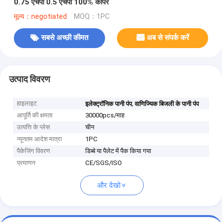
0.75 एचपी 0.5 एचपी 100% कॉपर
मूल्य：negotiated
MOQ：1PC
सबसे अच्छी कीमत
अब से संपर्क करें
उत्पाद विवरण
हाइलाइट
,
इलेक्ट्रॉनिक पानी पंप
वाणिज्यिक बिजली के पानी पंप
आपूर्ति की क्षमता
30000pcs/माह
उत्पत्ति के प्लेस
चीन
न्यूनतम आदेश मात्रा
1PC
पैकेजिंग विवरण
डिब्बे या पैलेट में पैक किया गया
प्रमाणन
CE/SGS/ISO
और देखो